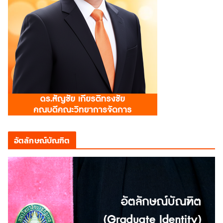
อัตลักษณ์บัณฑิต