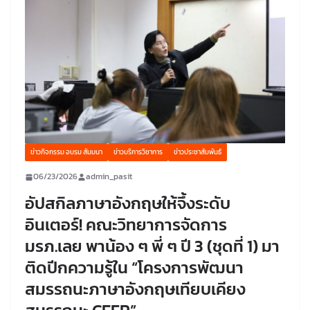
ข่าวกิจกรรม อบรม สัมมนา
ข่าวบริการวิชาการ
ข่าวประชาสัมพันธ์
06/23/2026
admin_pasit
อัปสกิลภาษาอังกฤษให้จึ้งระดับ
อินเตอร์! คณะวิทยาการจัดการ
มรภ.เลย พาน้อง ๆ พี่ ๆ ปี 3 (ชุดที่ 1) มา
ติดปีกความรู้ใน “โครงการพัฒนา
สมรรถนะภาษาอังกฤษเทียบเคียง