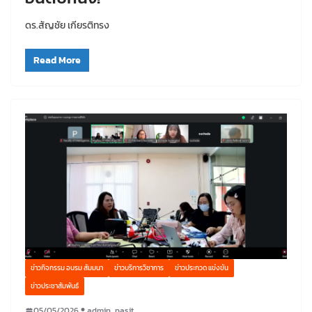
ดร.สัญชัย เกียรติทรง
Read More
ข่าวกิจกรรม อบรม สัมมนา
ข่าวบริการวิชาการ
ข่าวประกวด แข่งขัน
ข่าวประชาสัมพันธ์
05/05/2026
admin_pasit