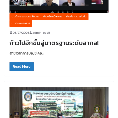
ข่าวกิจกรรม อบรม สัมมนา
ข่าวบริการวิชาการ
ข่าวประกวด แข่งขัน
ข่าวประชาสัมพันธ์
05/27/2026
admin_pasit
ก้าวไปอีกขั้นสู่มาตรฐานระดับสากล!
สาขาวิชาการบัญชี คณะ
Read More