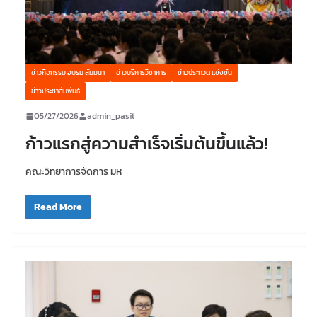
ข่าวกิจกรรม อบรม สัมมนา
ข่าวบริการวิชาการ
ข่าวประกวด แข่งขัน
ข่าวประชาสัมพันธ์
05/27/2026
admin_pasit
ก้าวแรกสู่ความสำเร็จเริ่มต้นขึ้นแล้ว!
คณะวิทยาการจัดการ มห
Read More