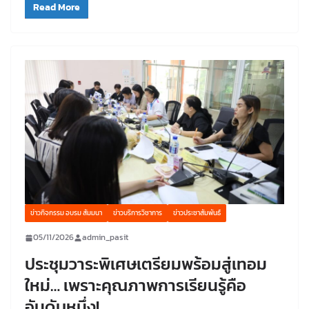
Read More
ข่าวกิจกรรม อบรม สัมมนา
ข่าวบริการวิชาการ
ข่าวประชาสัมพันธ์
05/11/2026
admin_pasit
ประชุมวาระพิเศษเตรียมพร้อมสู่เทอม
ใหม่… เพราะคุณภาพการเรียนรู้คือ
อันดับหนึ่ง!