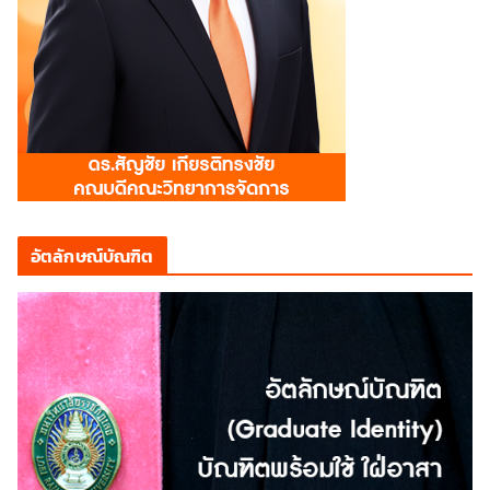
อัตลักษณ์บัณฑิต