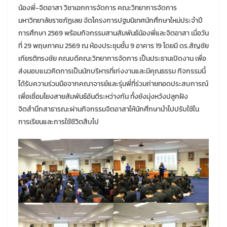
น้องพี่-จิตอาสา วิชาเอกการจัดการ คณะวิทยาการจัดการ
มหาวิทยาลัยราชภัฏเลย จัดโครงการปฐมนิเทศนักศึกษาใหม่ประจำปี
การศึกษา 2569 พร้อมกิจกรรมสานสัมพันธ์น้องพี่และจิตอาสา เมื่อวัน
ที่ 29 พฤษภาคม 2569 ณ ห้องประชุมชั้น 9 อาคาร 19 โดยมี ดร.สัญชัย
เกียรติทรงชัย คณบดีคณะวิทยาการจัดการ เป็นประธานเปิดงาน เพื่อ
ส่งมอบแนวคิดการเป็นนักบริหารที่เก่งงานและมีคุณธรรม กิจกรรมนี้
ได้รับความร่วมมือจากคณาจารย์และรุ่นพี่ที่ร่วมถ่ายทอดประสบการณ์
เพื่อเชื่อมโยงสายสัมพันธ์อันดีระหว่างกัน ทั้งยังมุ่งหวังปลูกฝัง
จิตสำนึกสาธารณะผ่านกิจกรรมจิตอาสาให้นักศึกษานำไปปรับใช้ใน
การเรียนและการใช้ชีวิตสืบไป