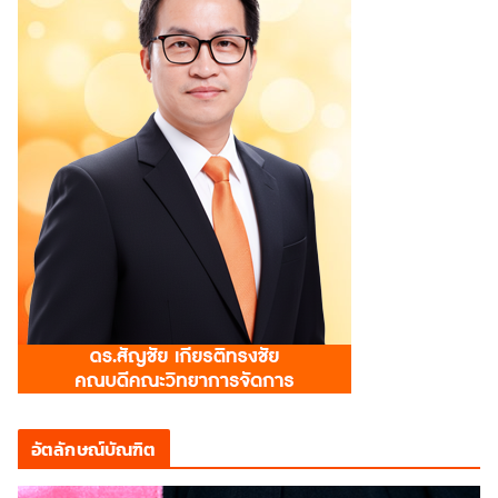
อัตลักษณ์บัณฑิต