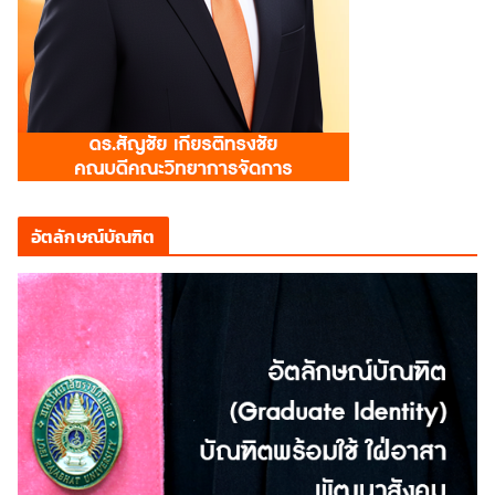
อัตลักษณ์บัณฑิต