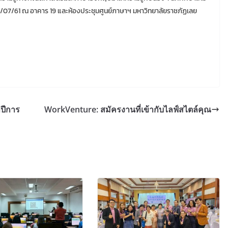
ที่ 22/07/61 ณ อาคาร 19 และห้องประชุมศูนย์ภาษาฯ มหาวิทยาลัยราชภัฏเลย
ปีการ
WorkVenture: สมัครงานที่เข้ากับไลฟ์สไตล์คุณ