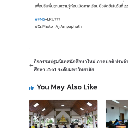
เพื่อปรับพื้นฐานความรู้ก่อนเปิดภาคเรียน ซึ่งจัดขึ้นในวัน
#
FMS
-LRU
?
?
?
#Cr.Photo : Aj Ampaphath
กิจกรรมปฐมนิเทศนักศึกษาใหม่ ภาคปกติ ประจำ
ศึกษา 2561 ระดับมหาวิทยาลัย
You May Also Like