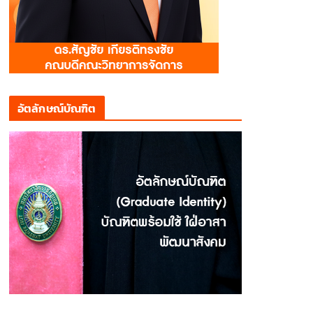
อัตลักษณ์บัณฑิต