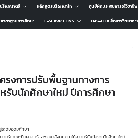
รปริญญาตรี
หลักสูตรปริญญาโท
ศูนย์ฝึกประสบการณ์วิชาชีพ
ะมาตรฐานการศึกษา
E-SERVICE FMS
FMS-HUB สื่อสารวิทยากา
โครงการปรับพื้นฐานทางการ
ำหรับนักศึกษาใหม่ ปีการศึกษา
่ระดับอุดมศึกษา
มีความรู้ทางคณิตศาสตร์และภาษาอังกฤษมาให้ความรู้กับน้องๆ นักศึกษาใหม่