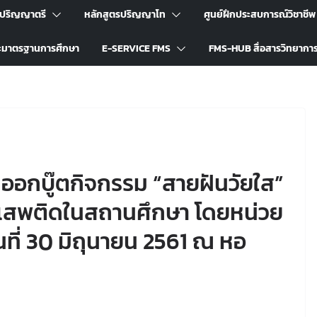
รปริญญาตรี
หลักสูตรปริญญาโท
ศูนย์ฝึกประสบการณ์วิชาชีพ
ะมาตรฐานการศึกษา
E-SERVICE FMS
FMS-HUB สื่อสารวิทยากา
ออกบู๊ตกิจกรรม “สายฝันวัยใส”
เสพติดในสถานศึกษา โดยหน่วย
ี่ 30 มิถุนายน 2561 ณ หอ