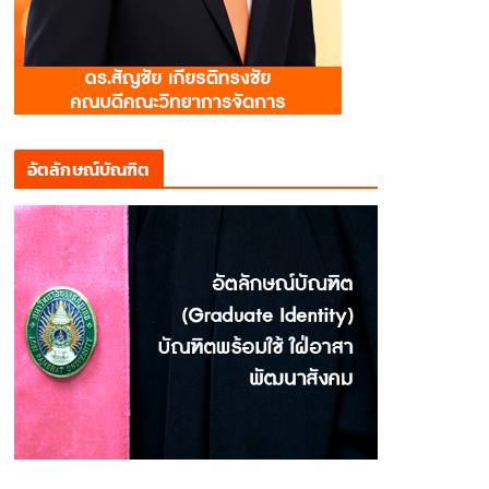
อัตลักษณ์บัณฑิต