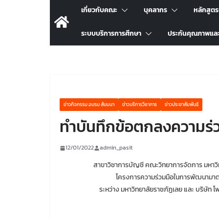
เกี่ยวกับคณะ
บุคลากร
หลักสูต
ระบบบริการการศึกษา
ประกันคุณภาพแล
ข่าวกิจกรรม อบรม สัมมนา
ข่าวบริการวิชาการ
ข่าวประชาสัมพันธ์
ทำบันทึกข้อตกลงความร่
12/01/2022
admin_pasit
สาขาวิชาการบัญชี คณะวิทยาการจัดการ มหาวิ
โครงการความร่วมมือในการพัฒนามาตรฐ
ระหว่าง มหาวิทยาลัยราชภัฏเลย และ บริษัท 