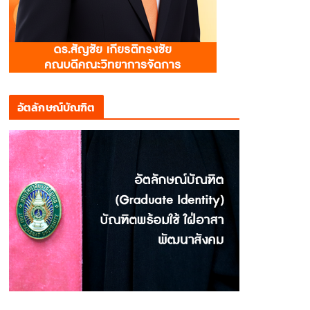
อัตลักษณ์บัณฑิต