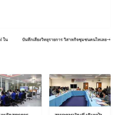
l ใน
บันทึกเสียงวิทยุรายการ วิสาหกิจชุมชนคนไทเลย
มหลักสูตรการ
สาขาการบัญชี เดินหน้า