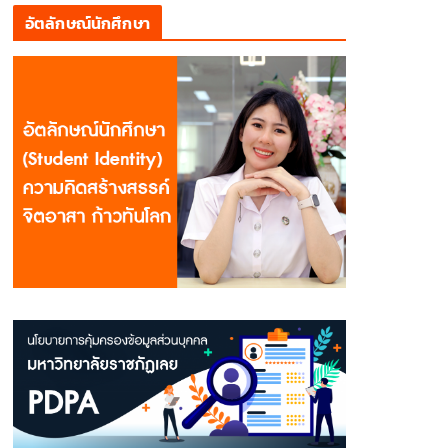
อัตลักษณ์นักศึกษา