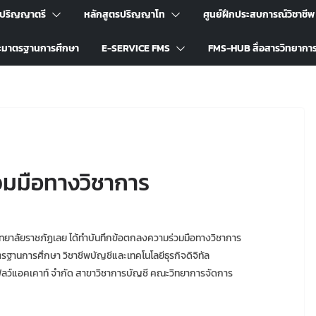
รปริญญาตรี
หลักสูตรปริญญาโท
ศูนย์ฝึกประสบการณ์วิชาชีพ
ะมาตรฐานการศึกษา
E-SERVICE FMS
FMS-HUB สื่อสารวิทยากา
วมมือทางวิชาการ
ทยาลัยราชภัฏเลย ได้ทำบันทึกข้อตกลงความร่วมมือทางวิชาการ
านการศึกษา วิชาชีพบัญชีและเทคโนโลยีธุรกิจดิจิทัล
โฟลว์แอคเคาท์ จำกัด สาขาวิชาการบัญชี คณะวิทยาการจัดการ