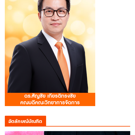
อัตลักษณ์บัณฑิต