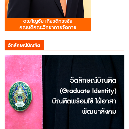
อัตลักษณ์บัณฑิต