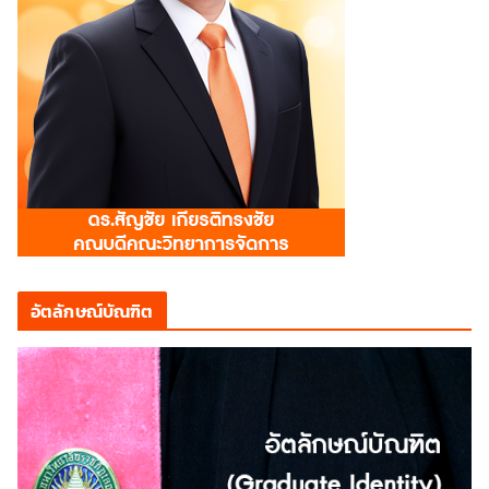
อัตลักษณ์บัณฑิต