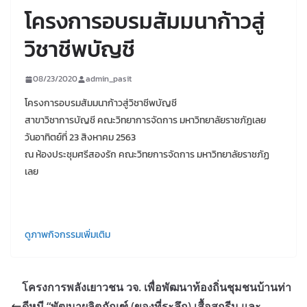
โครงการอบรมสัมมนาก้าวสู่
วิชาชีพบัญชี
08/23/2020
admin_pasit
โครงการอบรมสัมมนาก้าวสู่วิชาชีพบัญชี
สาขาวิชาการบัญชี คณะวิทยาการจัดการ มหาวิทยาลัยราชภัฏเลย
วันอาทิตย์ที่ 23 สิงหาคม 2563
ณ ห้องประชุมศรีสองรัก คณะวิทยการจัดการ มหาวิทยาลัยราชภัฏ
เลย
ดูภาพกิจกรรมเพิ่มเติม
โครงการพลังเยาวชน วจ. เพื่อพัฒนาท้องถิ่นชุมชนบ้านท่า
ดีหมี “พัฒนาผลิตภัณฑ์ (ของที่ระลึก) เสื้อสกรีน และ