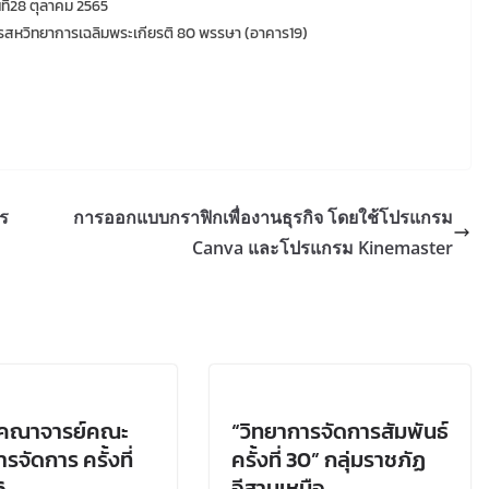
นที่28 ตุลาคม 2565
ารสหวิทยาการเฉลิมพระเกียรติ 80 พรรษา (อาคาร19)
ร
การออกแบบกราฟิกเพื่องานธุรกิจ โดยใช้โปรแกรม
Canva และโปรแกรม Kinemaster
มคณาจารย์คณะ
“วิทยาการจัดการสัมพันธ์
รจัดการ ครั้งที่
ครั้งที่ 30” กลุ่มราชภัฏ
6
อีสานเหนือ