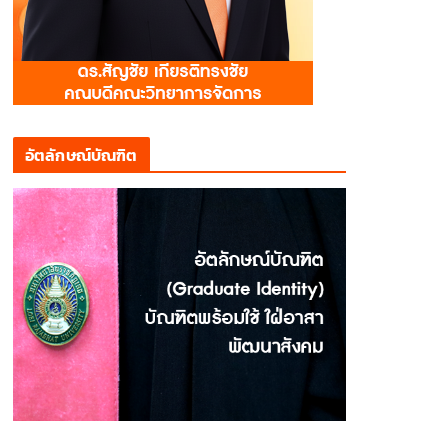
อัตลักษณ์บัณฑิต