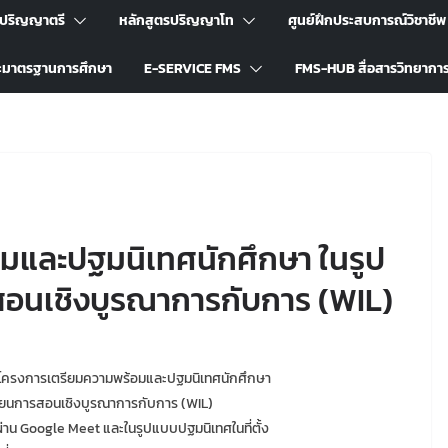
รปริญญาตรี
หลักสูตรปริญญาโท
ศูนย์ฝึกประสบการณ์วิชาชีพ
ะมาตรฐานการศึกษา
E-SERVICE FMS
FMS-HUB สื่อสารวิทยากา
มและปฐมนิเทศนักศึกษา ในรูป
อนเชิงบูรณาการกับการ (WIL)
จัดโครงการเตรียมความพร้อมและปฐมนิเทศนักศึกษา
ียนการสอนเชิงบูรณาการกับการ (WIL)
าน Google Meet และในรูปแบบปฐมนิเทศในที่ตั้ง