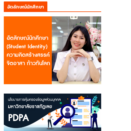
อัตลักษณ์นักศึกษา