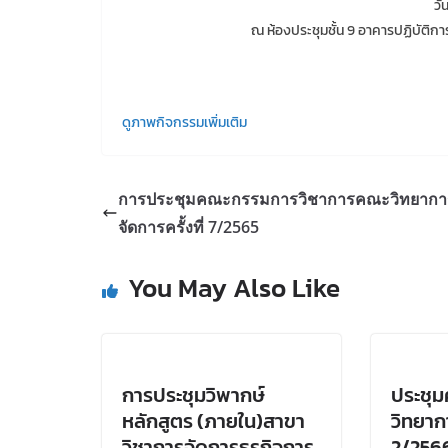
วั
ณ ห้องประชุมชั้น 9 อาคารปฏิบัติก
ดูภาพกิจกรรมเพิ่มเติม
การประชุมคณะกรรมการวิชาการคณะวิทยากา
จัดการครั้งที่ 7/2565
You May Also Like
การประชุมวิพากษ์
ประชุ
หลักสูตร (ภายใน)สาขา
วิทยากา
วิชาการจัดการธุรกิจการ
2/256