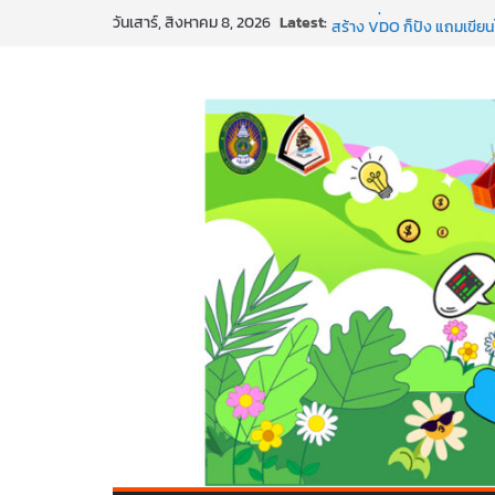
Skip
Latest:
SMEs ยุคนี้ ถ้าไม่ใช้ AI ถื
วันเสาร์, สิงหาคม 8, 2026
to
สร้าง VDO ก็ปัง แถมเขียนโ
ทันสมัยแบบจัดเต็ม
content
นอกจากเทคโนโลยีจะล้ำ หั
พร้อมลุยแล้ว! ปักหมุดโรดแ
พาธุรกิจท้องถิ่นสู่ตลาดโลก