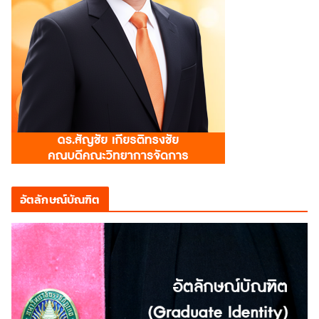
อัตลักษณ์บัณฑิต